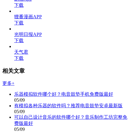
下载
狸番漫画APP
下载
光明日报APP
下载
天气君
下载
相关文章
更多+
乐器模拟软件哪个好？电音鼓垫手机免费版最好
05/09
有模拟各种乐器的软件吗？推荐电音鼓垫安卓最新版
05/09
可以自己设计音乐的软件哪个好？音乐制作工坊完整免
费版最好
05/09