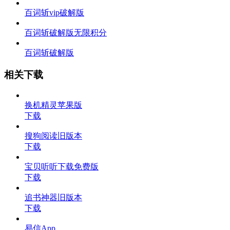
百词斩vip破解版
百词斩破解版无限积分
百词斩破解版
相关下载
换机精灵苹果版
下载
搜狗阅读旧版本
下载
宝贝听听下载免费版
下载
追书神器旧版本
下载
易信App