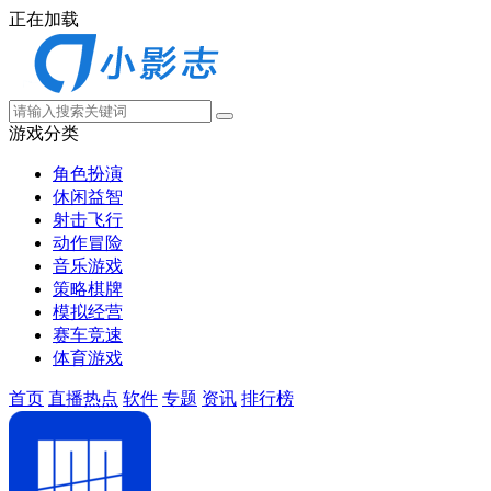
正在加载
游戏分类
角色扮演
休闲益智
射击飞行
动作冒险
音乐游戏
策略棋牌
模拟经营
赛车竞速
体育游戏
首页
直播热点
软件
专题
资讯
排行榜