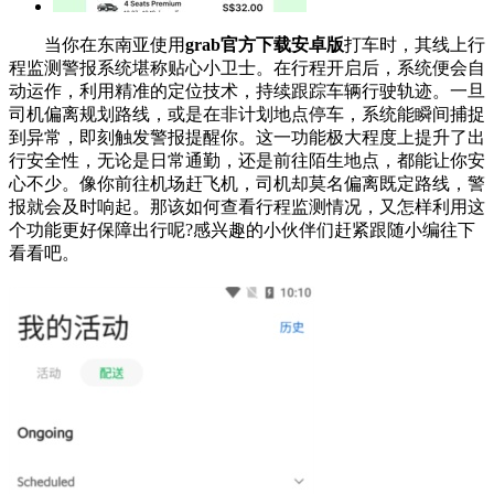
当你在东南亚使用
grab官方下载安卓版
打车时，其线上行
程监测警报系统堪称贴心小卫士。在行程开启后，系统便会自
动运作，利用精准的定位技术，持续跟踪车辆行驶轨迹。一旦
司机偏离规划路线，或是在非计划地点停车，系统能瞬间捕捉
到异常，即刻触发警报提醒你。这一功能极大程度上提升了出
行安全性，无论是日常通勤，还是前往陌生地点，都能让你安
心不少。像你前往机场赶飞机，司机却莫名偏离既定路线，警
报就会及时响起。那该如何查看行程监测情况，又怎样利用这
个功能更好保障出行呢?感兴趣的小伙伴们赶紧跟随小编往下
看看吧。