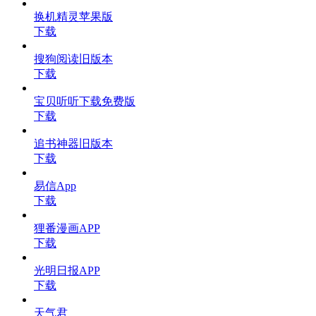
换机精灵苹果版
下载
搜狗阅读旧版本
下载
宝贝听听下载免费版
下载
追书神器旧版本
下载
易信App
下载
狸番漫画APP
下载
光明日报APP
下载
天气君