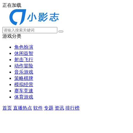
正在加载
游戏分类
角色扮演
休闲益智
射击飞行
动作冒险
音乐游戏
策略棋牌
模拟经营
赛车竞速
体育游戏
首页
直播热点
软件
专题
资讯
排行榜