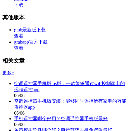
下载
其他版本
grab最新版下载
查看
grabapp官方下载
查看
相关文章
更多+
空调遥控器手机版ios版：一款能够通过wifi控制家电的
远程遥控app
06/06
空调遥控器手机版安装：能够同时遥控所有家电的万能
遥控器app
06/06
手机遥控器哪个好用？空调遥控器手机版最好
06/06
乐器模拟软件哪个好？电音鼓垫手机免费版最好