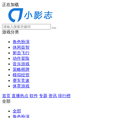
正在加载
游戏分类
角色扮演
休闲益智
射击飞行
动作冒险
音乐游戏
策略棋牌
模拟经营
赛车竞速
体育游戏
首页
直播热点
软件
专题
资讯
排行榜
全部
全部
角色扮演