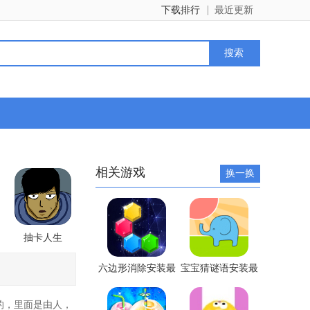
下载排行
最近更新
相关游戏
换一换
抽卡人生
六边形消除安装最
宝宝猜谜语安装最
新版
新版
的，里面是由人，