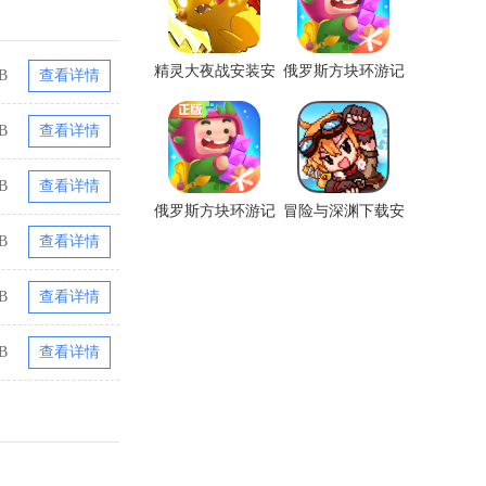
精灵大夜战安装安
俄罗斯方块环游记
B
查看详情
卓版
下载安装最新版
B
查看详情
B
查看详情
俄罗斯方块环游记
冒险与深渊下载安
下载安装安卓版
装最新版
B
查看详情
B
查看详情
B
查看详情