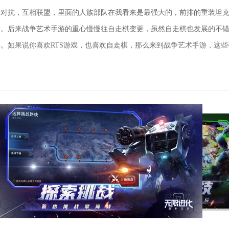
相对抗，互相联盟，里面的人族部队在我看来是最强大的，前排的重装坦
盾。后来战争艺术手游的重心慢慢往自走棋变更，虽然自走棋也发展的不
。如果说你喜欢RTS游戏，也喜欢自走棋，那么来到战争艺术手游，这