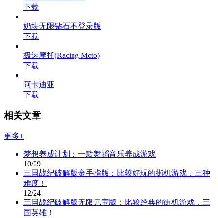
下载
奶块无限钻石不登录版
下载
极速摩托(Racing Moto)
下载
阿卡迪亚
下载
相关文章
更多+
梦想养成计划：一款舞蹈音乐养成游戏
10/29
三国战纪破解版金手指版：比较好玩的街机游戏，三种
难度！
12/24
三国战纪破解版无限元宝版：比较经典的街机游戏，三
国英雄！