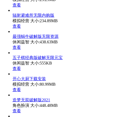
查看
辐射避难所无限内购版
模拟经营
大小:234.89MB
查看
最强蜗牛破解版无限资源
休闲益智
大小:438.63MB
查看
五子棋经典版破解无限元宝
休闲益智
大小:555KB
查看
开心大厨下载安装
模拟经营
大小:80.99MB
查看
造梦无双破解版2021
角色扮演
大小:448.48MB
查看