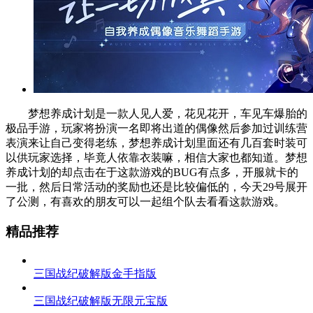
梦想养成计划是一款人见人爱，花见花开，车见车爆胎的
极品手游，玩家将扮演一名即将出道的偶像然后参加过训练营
表演来让自己变得老练，梦想养成计划里面还有几百套时装可
以供玩家选择，毕竟人依靠衣装嘛，相信大家也都知道。梦想
养成计划的却点击在于这款游戏的BUG有点多，开服就卡的
一批，然后日常活动的奖励也还是比较偏低的，今天29号展开
了公测，有喜欢的朋友可以一起组个队去看看这款游戏。
精品推荐
三国战纪破解版金手指版
三国战纪破解版无限元宝版