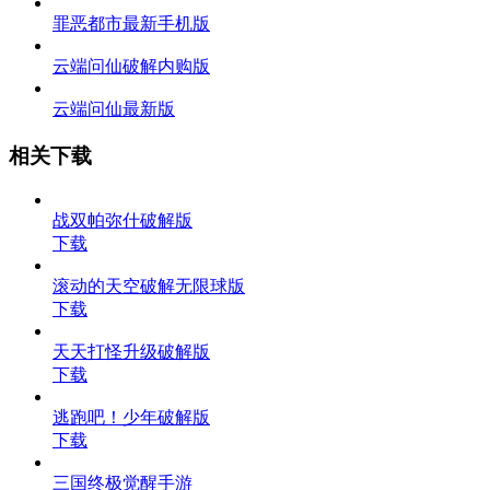
罪恶都市最新手机版
云端问仙破解内购版
云端问仙最新版
相关下载
战双帕弥什破解版
下载
滚动的天空破解无限球版
下载
天天打怪升级破解版
下载
逃跑吧！少年破解版
下载
三国终极觉醒手游