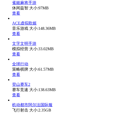
雀姬麻将手游
休闲益智
大小:97MB
查看
ACE虚拟歌姬
音乐游戏
大小:148.36MB
查看
文字文明手游
模拟经营
大小:33.02MB
查看
全球行动
策略棋牌
大小:61.57MB
查看
登山赛车2
赛车竞速
大小:138.63MB
查看
机动都市阿尔法国际服
飞行射击
大小:2.35GB