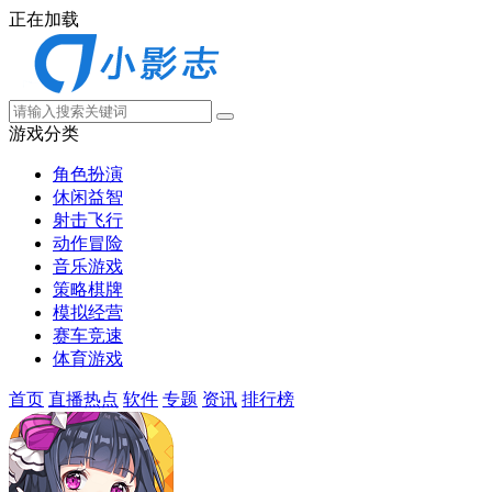
正在加载
游戏分类
角色扮演
休闲益智
射击飞行
动作冒险
音乐游戏
策略棋牌
模拟经营
赛车竞速
体育游戏
首页
直播热点
软件
专题
资讯
排行榜