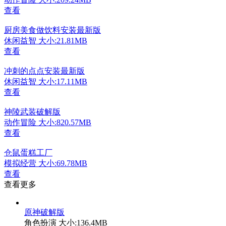
查看
厨房美食做饮料安装最新版
休闲益智
大小:21.81MB
查看
冲刺的点点安装最新版
休闲益智
大小:17.11MB
查看
神陵武装破解版
动作冒险
大小:820.57MB
查看
仓鼠蛋糕工厂
模拟经营
大小:69.78MB
查看
查看更多
原神破解版
角色扮演
大小:136.4MB