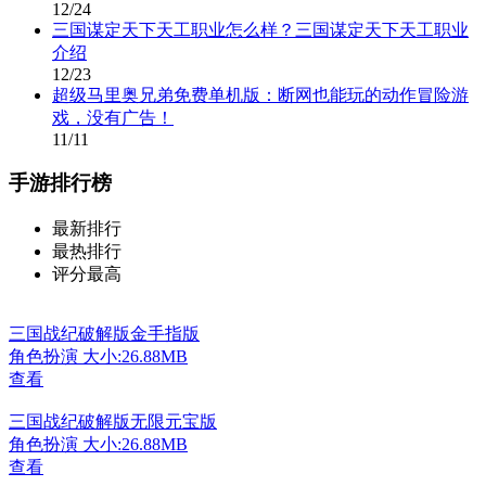
12/24
三国谋定天下天工职业怎么样？三国谋定天下天工职业
介绍
12/23
超级马里奥兄弟免费单机版：断网也能玩的动作冒险游
戏，没有广告！
11/11
手游排行榜
最新排行
最热排行
评分最高
三国战纪破解版金手指版
角色扮演
大小:26.88MB
查看
三国战纪破解版无限元宝版
角色扮演
大小:26.88MB
查看