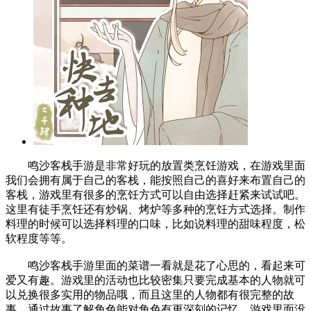
鸣沙客栈手游是非常好玩的放置类烹饪游戏，在游戏里面
我们会拥有属于自己的客栈，能按照自己的喜好来布置自己的
客栈，游戏里有很多的烹饪方式可以自由选择赶紧来试试吧。
这里有徒手烹饪还有炒锅、烤炉等多种的烹饪方式选择。制作
料理的时候可以选择料理的口味，比如说料理的甜味程度，松
软程度等等。
鸣沙客栈手游里面的菜谱一看就是花了心思的，看起来可
爱又有趣。游戏里的活动也比较密集只要完成基本的人物就可
以兑换很多实用的物品哦，而且这里的人物都有很完整的故
事，通过故事了解角色能对角色有更深刻的记忆。游戏里面没