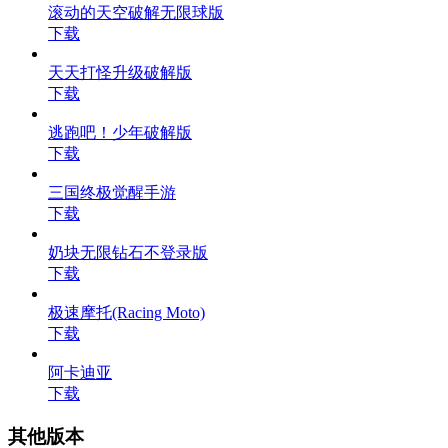
滚动的天空破解无限球版
下载
天天打怪升级破解版
下载
逃跑吧！少年破解版
下载
三国终极觉醒手游
下载
奶块无限钻石不登录版
下载
极速摩托(Racing Moto)
下载
阿卡迪亚
下载
其他版本