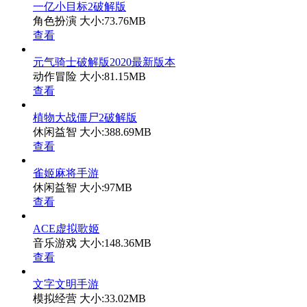
一亿小目标2破解版
角色扮演
大小:73.76MB
查看
元气骑士破解版2020最新版本
动作冒险
大小:81.15MB
查看
植物大战僵尸2破解版
休闲益智
大小:388.69MB
查看
雀姬麻将手游
休闲益智
大小:97MB
查看
ACE虚拟歌姬
音乐游戏
大小:148.36MB
查看
文字文明手游
模拟经营
大小:33.02MB