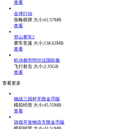
查看
全球行动
策略棋牌
大小:61.57MB
查看
登山赛车2
赛车竞速
大小:138.63MB
查看
机动都市阿尔法国际服
飞行射击
大小:2.35GB
查看
查看更多
锄战三国村无限金币版
模拟经营
大小:45.55MB
查看
游戏开发物语无限金币版
模拟经营
大小:43.51MB