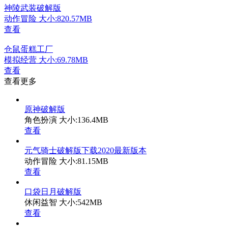
神陵武装破解版
动作冒险
大小:820.57MB
查看
仓鼠蛋糕工厂
模拟经营
大小:69.78MB
查看
查看更多
原神破解版
角色扮演
大小:136.4MB
查看
元气骑士破解版下载2020最新版本
动作冒险
大小:81.15MB
查看
口袋日月破解版
休闲益智
大小:542MB
查看