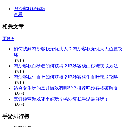
鸣沙客栈破解版
查看
相关文章
更多+
如何找到鸣沙客栈无忧夫人？鸣沙客栈无忧夫人位置攻
略
07/19
鸣沙客栈白砂糖如何获得？鸣沙客栈白砂糖获取方法
07/19
鸣沙客栈牛百叶如何获得？鸣沙客栈牛百叶获取攻略
07/19
适合女生玩的烹饪游戏有哪些？推荐鸣沙客栈破解版！
02/08
烹饪经营游戏哪个好玩？鸣沙客栈手游最好玩！
02/08
手游排行榜