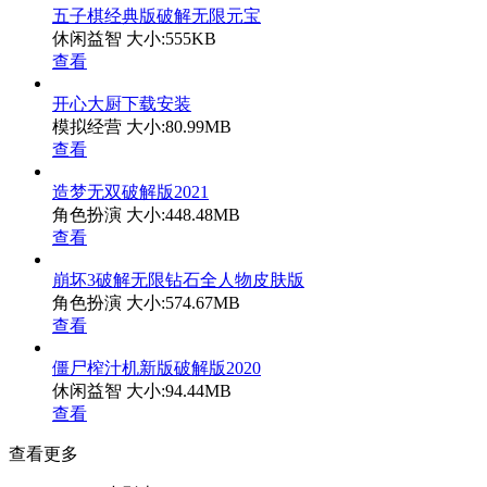
五子棋经典版破解无限元宝
休闲益智
大小:555KB
查看
开心大厨下载安装
模拟经营
大小:80.99MB
查看
造梦无双破解版2021
角色扮演
大小:448.48MB
查看
崩坏3破解无限钻石全人物皮肤版
角色扮演
大小:574.67MB
查看
僵尸榨汁机新版破解版2020
休闲益智
大小:94.44MB
查看
查看更多