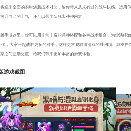
你将迎来全面的实时烧脑战术对决，给你带来从未有过的战斗快感。运用
过提升自己的士气，还可以带团队脱离种种困难。
手游这里，你可以用非常丰富的兵种搭配和各种战术组合，为你演绎激
PK，大家一起战胜更多的对手，这样更容易取得游戏的胜利哦。游戏在
玩家之间互动交流，给我们带来更加丰富的游戏体验。
版游戏截图