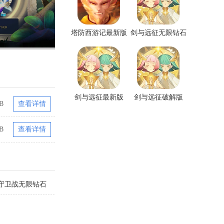
塔防西游记最新版
剑与远征无限钻石
版
剑与远征最新版
剑与远征破解版
B
查看详情
B
查看详情
守卫战无限钻石