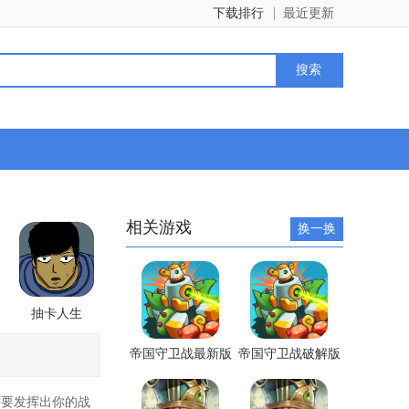
下载排行
最近更新
相关游戏
换一换
抽卡人生
帝国守卫战最新版
帝国守卫战破解版
要发挥出你的战