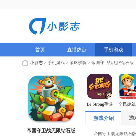
首页
直播热点
手机游戏
小影志
>
手机游戏
>
策略棋牌
> 帝国守卫战无限钻石版
Be Strong手游
全民建筑
解版
游
游戏介绍
帝国守卫战无限钻石版
帝国守卫战无限钻石版手