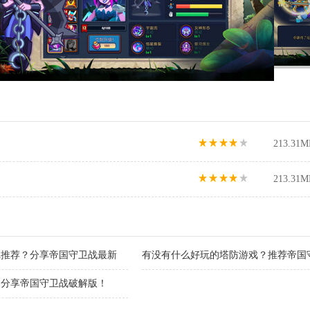
213.31M
213.31M
戏推荐？分享帝国守卫战最新
有没有什么好玩的塔防游戏？推荐帝国
版！
？分享帝国守卫战破解版！