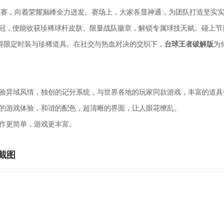
赛，向着荣耀巅峰全力进发。赛场上，大家各显神通，为团队打造坚实实力
夺冠，便能收获珍稀球杆皮肤、限量战队徽章，解锁专属球技天赋。碰上节日
得限定时装与珍稀道具。在社交与热血对决的交织下，
台球王者破解版
为
验异域风情，独创的记分系统，与世界各地的玩家同款游戏，丰富的道具
的游戏体验，和谐的配色，超清晰的界面，让人眼花缭乱。
作更简单，游戏更丰富。
截图