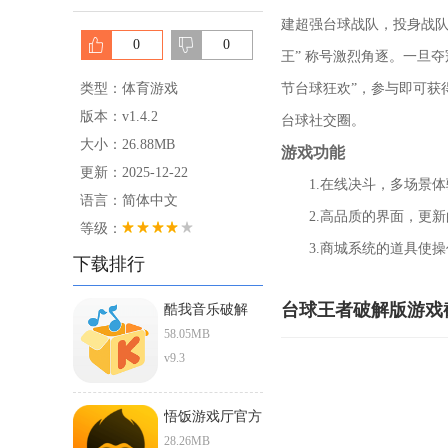
建超强台球战队，投身战队
0
0
王” 称号激烈角逐。一旦
类型：体育游戏
节台球狂欢”，参与即可获
版本：v1.4.2
台球社交圈。
大小：26.88MB
游戏功能
更新：2025-12-22
1.在线决斗，多场景体
语言：简体中文
2.高品质的界面，更新
等级：
3.商城系统的道具使操
下载排行
台球王者破解版游戏
酷我音乐破解
ios直装版
58.05MB
v9.3
悟饭游戏厅官方
正版下载安卓版
28.26MB