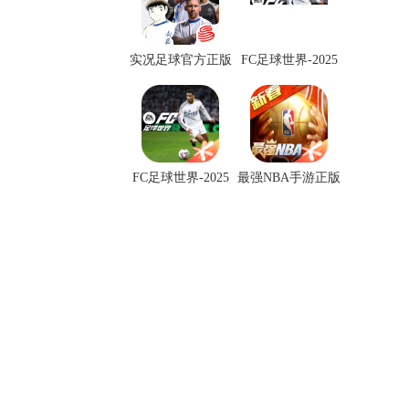
实况足球官方正版
FC足球世界-2025
手游
体验服
FC足球世界-2025
最强NBA手游正版
最新版本