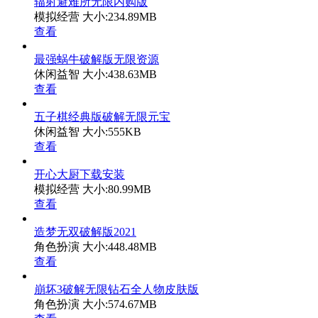
辐射避难所无限内购版
模拟经营
大小:234.89MB
查看
最强蜗牛破解版无限资源
休闲益智
大小:438.63MB
查看
五子棋经典版破解无限元宝
休闲益智
大小:555KB
查看
开心大厨下载安装
模拟经营
大小:80.99MB
查看
造梦无双破解版2021
角色扮演
大小:448.48MB
查看
崩坏3破解无限钻石全人物皮肤版
角色扮演
大小:574.67MB