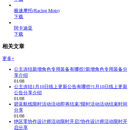
极速摩托(Racing Moto)
下载
阿卡迪亚
下载
相关文章
更多+
公主连结新增角色专用装备有哪些?新增角色专用装备分
享介绍
01/08
公主连结1月10日线上更新公告有哪些?1月10日线上更新
公告分享介绍
01/08
碧蓝航线限时活动活动即将结束?限时活动活动结束时间
分享
01/08
绝区零协作设计师活动限时开启?协作设计师活动限时开
启分享