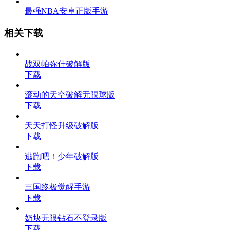
最强NBA安卓正版手游
相关下载
战双帕弥什破解版
下载
滚动的天空破解无限球版
下载
天天打怪升级破解版
下载
逃跑吧！少年破解版
下载
三国终极觉醒手游
下载
奶块无限钻石不登录版
下载