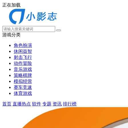
正在加载
游戏分类
角色扮演
休闲益智
射击飞行
动作冒险
音乐游戏
策略棋牌
模拟经营
赛车竞速
体育游戏
首页
直播热点
软件
专题
资讯
排行榜