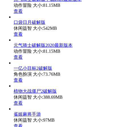
动作冒险
大小:81.15MB
查看
口袋日月破解版
休闲益智
大小:542MB
查看
元气骑士破解版2020最新版本
动作冒险
大小:81.15MB
查看
一亿小目标2破解版
角色扮演
大小:73.76MB
查看
植物大战僵尸2破解版
休闲益智
大小:388.69MB
查看
雀姬麻将手游
休闲益智
大小:97MB
查看