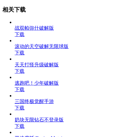
相关下载
战双帕弥什破解版
下载
滚动的天空破解无限球版
下载
天天打怪升级破解版
下载
逃跑吧！少年破解版
下载
三国终极觉醒手游
下载
奶块无限钻石不登录版
下载