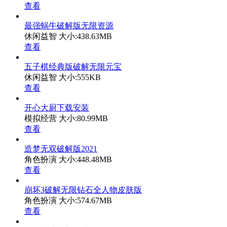
查看
最强蜗牛破解版无限资源
休闲益智
大小:438.63MB
查看
五子棋经典版破解无限元宝
休闲益智
大小:555KB
查看
开心大厨下载安装
模拟经营
大小:80.99MB
查看
造梦无双破解版2021
角色扮演
大小:448.48MB
查看
崩坏3破解无限钻石全人物皮肤版
角色扮演
大小:574.67MB
查看