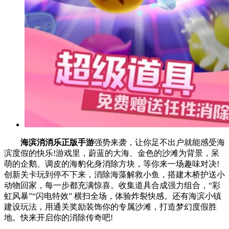
海滨消消乐正版手游
强势来袭，让你足不出户就能感受海
滨度假的快乐!游戏里，蔚蓝的大海、金色的沙滩为背景，呆
萌的企鹅、调皮的海豹化身消除方块，等你来一场趣味对决!
创新关卡玩到停不下来，消除海藻解救小鱼，搭建木桥护送小
动物回家，每一步都充满惊喜。收集道具合成强力组合，“彩
虹风暴”“闪电特效” 横扫全场，体验炸裂快感。还有海滨小镇
建设玩法，用通关奖励装饰你的专属沙滩，打造梦幻度假胜
地。快来开启你的消除传奇吧!