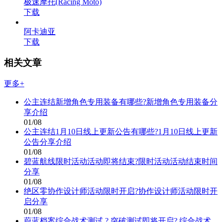
极速摩托(Racing Moto)
下载
阿卡迪亚
下载
相关文章
更多+
公主连结新增角色专用装备有哪些?新增角色专用装备分
享介绍
01/08
公主连结1月10日线上更新公告有哪些?1月10日线上更新
公告分享介绍
01/08
碧蓝航线限时活动活动即将结束?限时活动活动结束时间
分享
01/08
绝区零协作设计师活动限时开启?协作设计师活动限时开
启分享
01/08
蔚蓝档案综合战术测试 ? 突破测试即将开启? 综合战术