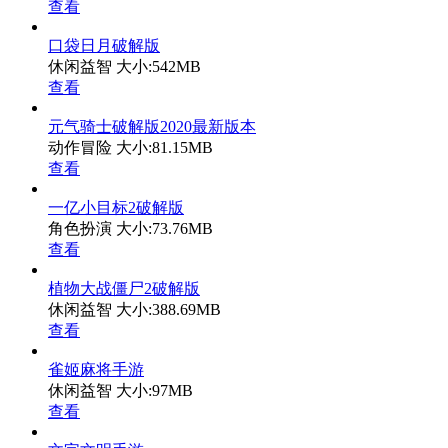
查看
口袋日月破解版
休闲益智
大小:542MB
查看
元气骑士破解版2020最新版本
动作冒险
大小:81.15MB
查看
一亿小目标2破解版
角色扮演
大小:73.76MB
查看
植物大战僵尸2破解版
休闲益智
大小:388.69MB
查看
雀姬麻将手游
休闲益智
大小:97MB
查看