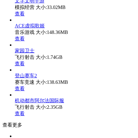
文字文明手游
模拟经营
大小:33.02MB
查看
ACE虚拟歌姬
音乐游戏
大小:148.36MB
查看
家园卫士
飞行射击
大小:1.74GB
查看
登山赛车2
赛车竞速
大小:138.63MB
查看
机动都市阿尔法国际服
飞行射击
大小:2.35GB
查看
查看更多