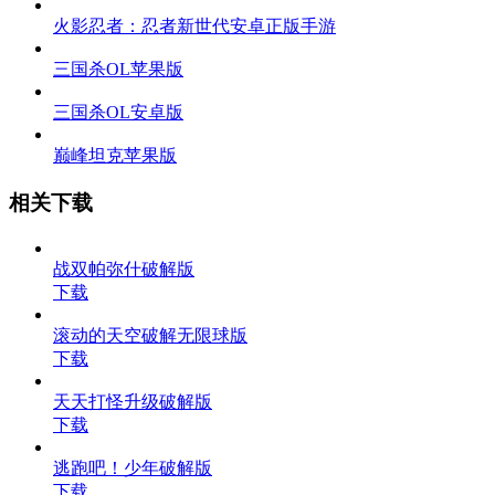
火影忍者：忍者新世代安卓正版手游
三国杀OL苹果版
三国杀OL安卓版
巅峰坦克苹果版
相关下载
战双帕弥什破解版
下载
滚动的天空破解无限球版
下载
天天打怪升级破解版
下载
逃跑吧！少年破解版
下载