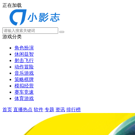
正在加载
游戏分类
角色扮演
休闲益智
射击飞行
动作冒险
音乐游戏
策略棋牌
模拟经营
赛车竞速
体育游戏
首页
直播热点
软件
专题
资讯
排行榜