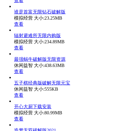
查看
谁是首富无限钻石破解版
模拟经营
大小:23.25MB
查看
辐射避难所无限内购版
模拟经营
大小:234.89MB
查看
最强蜗牛破解版无限资源
休闲益智
大小:438.63MB
查看
五子棋经典版破解无限元宝
休闲益智
大小:555KB
查看
开心大厨下载安装
模拟经营
大小:80.99MB
查看
造梦无双破解版2021