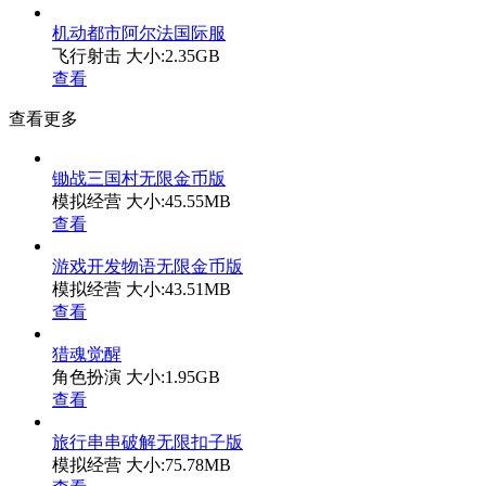
机动都市阿尔法国际服
飞行射击
大小:2.35GB
查看
查看更多
锄战三国村无限金币版
模拟经营
大小:45.55MB
查看
游戏开发物语无限金币版
模拟经营
大小:43.51MB
查看
猎魂觉醒
角色扮演
大小:1.95GB
查看
旅行串串破解无限扣子版
模拟经营
大小:75.78MB