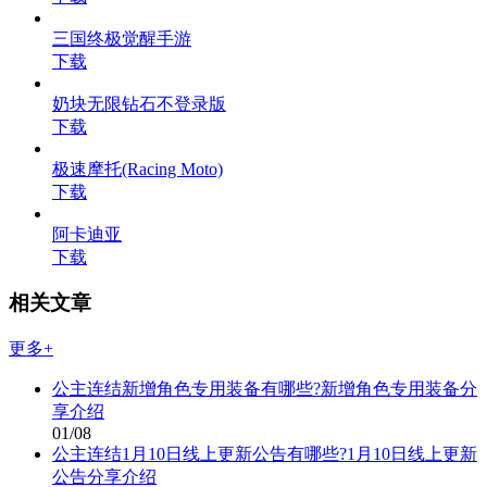
三国终极觉醒手游
下载
奶块无限钻石不登录版
下载
极速摩托(Racing Moto)
下载
阿卡迪亚
下载
相关文章
更多+
公主连结新增角色专用装备有哪些?新增角色专用装备分
享介绍
01/08
公主连结1月10日线上更新公告有哪些?1月10日线上更新
公告分享介绍