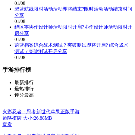
01/08
碧蓝航线限时活动活动即将结束?限时活动活动结束时间
分享
01/08
绝区零协作设计师活动限时开启?协作设计师活动限时开
启分享
01/08
蔚蓝档案综合战术测试 ? 突破测试即将开启? 综合战术
测试 ? 突破测试开启分享
01/08
手游排行榜
最新排行
最热排行
评分最高
火影忍者：忍者新世代苹果正版手游
策略棋牌
大小:26.88MB
查看