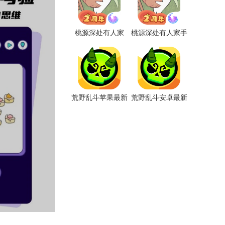
桃源深处有人家
桃源深处有人家手
2025最新版
游最新版
荒野乱斗苹果最新
荒野乱斗安卓最新
版手游
版手游