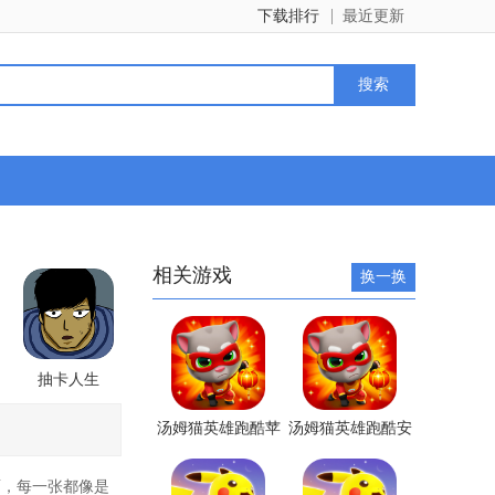
下载排行
最近更新
相关游戏
换一换
抽卡人生
汤姆猫英雄跑酷苹
汤姆猫英雄跑酷安
果手游正版
卓手游正版
面，每一张都像是