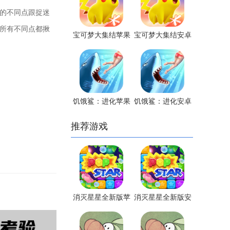
有的不同点跟捉迷
把所有不同点都揪
宝可梦大集结苹果
宝可梦大集结安卓
最新版手游
最新版手游
饥饿鲨：进化苹果
饥饿鲨：进化安卓
最新版手游
最新版手游
推荐游戏
消灭星星全新版苹
消灭星星全新版安
果最新版
卓最新版