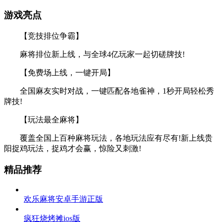
游戏亮点
【竞技排位争霸】
麻将排位新上线，与全球4亿玩家一起切磋牌技!
【免费场上线，一键开局】
全国麻友实时对战，一键匹配各地雀神，1秒开局轻松秀
牌技!
【玩法最全麻将】
覆盖全国上百种麻将玩法，各地玩法应有尽有!新上线贵
阳捉鸡玩法，捉鸡才会赢，惊险又刺激!
精品推荐
欢乐麻将安卓手游正版
疯狂烧烤摊ios版