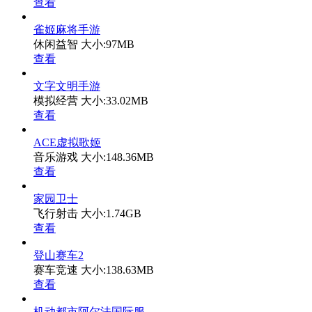
查看
雀姬麻将手游
休闲益智
大小:97MB
查看
文字文明手游
模拟经营
大小:33.02MB
查看
ACE虚拟歌姬
音乐游戏
大小:148.36MB
查看
家园卫士
飞行射击
大小:1.74GB
查看
登山赛车2
赛车竞速
大小:138.63MB
查看
机动都市阿尔法国际服