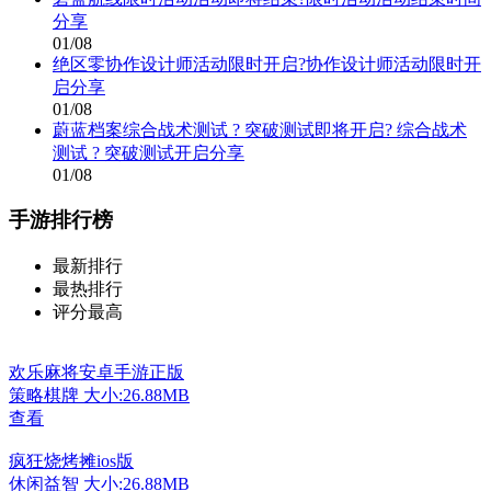
分享
01/08
绝区零协作设计师活动限时开启?协作设计师活动限时开
启分享
01/08
蔚蓝档案综合战术测试 ? 突破测试即将开启? 综合战术
测试 ? 突破测试开启分享
01/08
手游排行榜
最新排行
最热排行
评分最高
欢乐麻将安卓手游正版
策略棋牌
大小:26.88MB
查看
疯狂烧烤摊ios版
休闲益智
大小:26.88MB