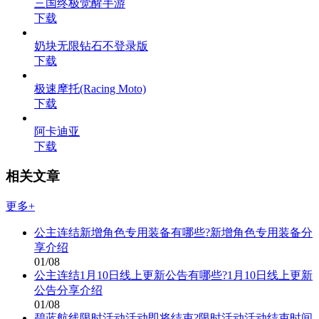
三国终极觉醒手游
下载
奶块无限钻石不登录版
下载
极速摩托(Racing Moto)
下载
阿卡迪亚
下载
相关文章
更多+
公主连结新增角色专用装备有哪些?新增角色专用装备分
享介绍
01/08
公主连结1月10日线上更新公告有哪些?1月10日线上更新
公告分享介绍
01/08
碧蓝航线限时活动活动即将结束?限时活动活动结束时间