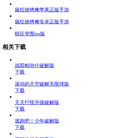
疯狂烧烤摊苹果正版手游
疯狂烧烤摊安卓正版手游
暗区突围ios版
相关下载
战双帕弥什破解版
下载
滚动的天空破解无限球版
下载
天天打怪升级破解版
下载
逃跑吧！少年破解版
下载