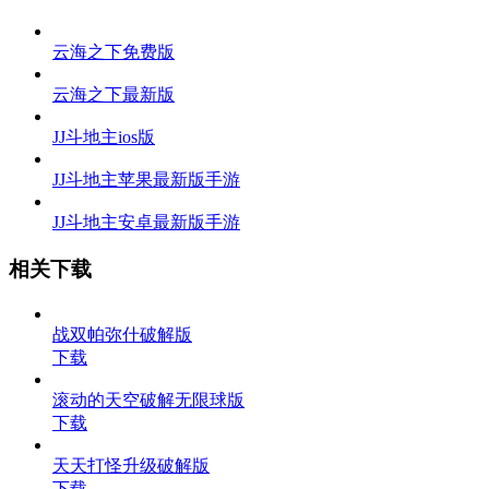
云海之下免费版
云海之下最新版
JJ斗地主ios版
JJ斗地主苹果最新版手游
JJ斗地主安卓最新版手游
相关下载
战双帕弥什破解版
下载
滚动的天空破解无限球版
下载
天天打怪升级破解版
下载