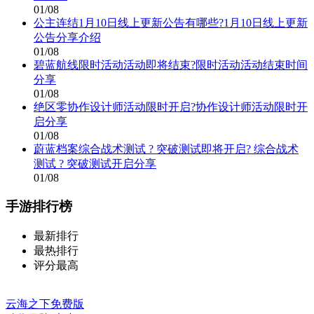
01/08
公主连结1月10日线上更新公告有哪些?1月10日线上更新
公告分享介绍
01/08
碧蓝航线限时活动活动即将结束?限时活动活动结束时间
分享
01/08
绝区零协作设计师活动限时开启?协作设计师活动限时开
启分享
01/08
蔚蓝档案综合战术测试 ? 突破测试即将开启? 综合战术
测试 ? 突破测试开启分享
01/08
手游排行榜
最新排行
最热排行
评分最高
云海之下免费版