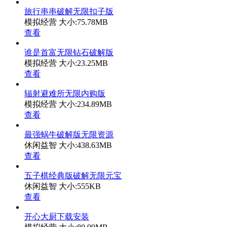
旅行串串破解无限扣子版
模拟经营
大小:75.78MB
查看
谁是首富无限钻石破解版
模拟经营
大小:23.25MB
查看
辐射避难所无限内购版
模拟经营
大小:234.89MB
查看
最强蜗牛破解版无限资源
休闲益智
大小:438.63MB
查看
五子棋经典版破解无限元宝
休闲益智
大小:555KB
查看
开心大厨下载安装