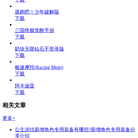
逃跑吧！少年破解版
下载
三国终极觉醒手游
下载
奶块无限钻石不登录版
下载
极速摩托(Racing Moto)
下载
阿卡迪亚
下载
相关文章
更多+
公主连结新增角色专用装备有哪些?新增角色专用装备分
享介绍