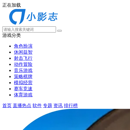
正在加载
游戏分类
角色扮演
休闲益智
射击飞行
动作冒险
音乐游戏
策略棋牌
模拟经营
赛车竞速
体育游戏
首页
直播热点
软件
专题
资讯
排行榜