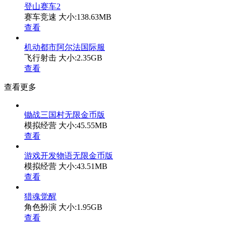
登山赛车2
赛车竞速
大小:138.63MB
查看
机动都市阿尔法国际服
飞行射击
大小:2.35GB
查看
查看更多
锄战三国村无限金币版
模拟经营
大小:45.55MB
查看
游戏开发物语无限金币版
模拟经营
大小:43.51MB
查看
猎魂觉醒
角色扮演
大小:1.95GB
查看