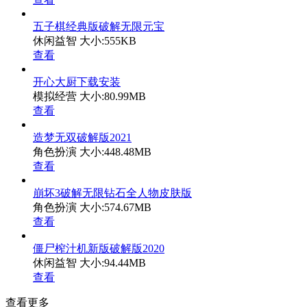
五子棋经典版破解无限元宝
休闲益智
大小:555KB
查看
开心大厨下载安装
模拟经营
大小:80.99MB
查看
造梦无双破解版2021
角色扮演
大小:448.48MB
查看
崩坏3破解无限钻石全人物皮肤版
角色扮演
大小:574.67MB
查看
僵尸榨汁机新版破解版2020
休闲益智
大小:94.44MB
查看
查看更多