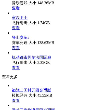
音乐游戏
大小:148.36MB
查看
家园卫士
飞行射击
大小:1.74GB
查看
登山赛车2
赛车竞速
大小:138.63MB
查看
机动都市阿尔法国际服
飞行射击
大小:2.35GB
查看
查看更多
锄战三国村无限金币版
模拟经营
大小:45.55MB
查看