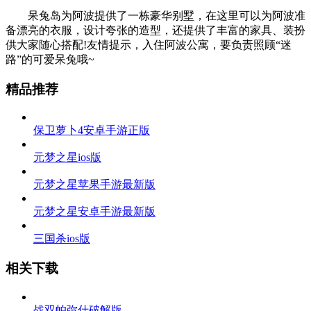
呆兔岛为阿波提供了一栋豪华别墅，在这里可以为阿波准
备漂亮的衣服，设计夸张的造型，还提供了丰富的家具、装扮
供大家随心搭配!友情提示，入住阿波公寓，要负责照顾“迷
路”的可爱呆兔哦~
精品推荐
保卫萝卜4安卓手游正版
元梦之星ios版
元梦之星苹果手游最新版
元梦之星安卓手游最新版
三国杀ios版
相关下载
战双帕弥什破解版