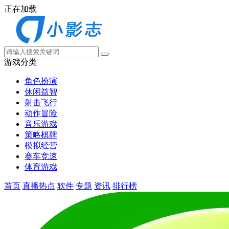
正在加载
游戏分类
角色扮演
休闲益智
射击飞行
动作冒险
音乐游戏
策略棋牌
模拟经营
赛车竞速
体育游戏
首页
直播热点
软件
专题
资讯
排行榜