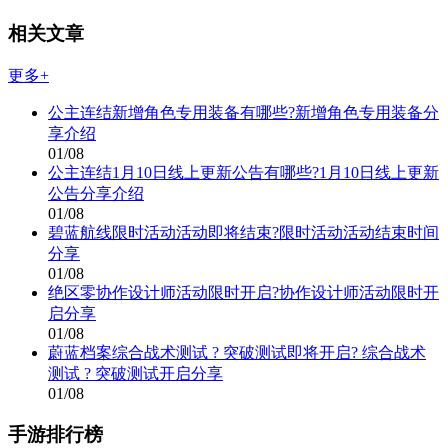
相关文章
更多+
公主连结新增角色专用装备有哪些?新增角色专用装备分
享介绍
01/08
公主连结1月10日线上更新公告有哪些?1月10日线上更新
公告分享介绍
01/08
碧蓝航线限时活动活动即将结束?限时活动活动结束时间
分享
01/08
绝区零协作设计师活动限时开启?协作设计师活动限时开
启分享
01/08
蔚蓝档案综合战术测试 ? 突破测试即将开启? 综合战术
测试 ? 突破测试开启分享
01/08
手游排行榜