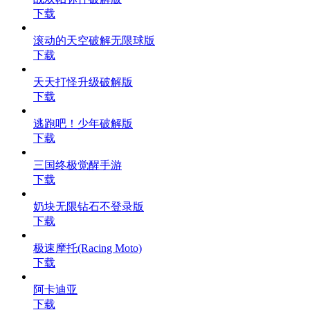
下载
滚动的天空破解无限球版
下载
天天打怪升级破解版
下载
逃跑吧！少年破解版
下载
三国终极觉醒手游
下载
奶块无限钻石不登录版
下载
极速摩托(Racing Moto)
下载
阿卡迪亚
下载