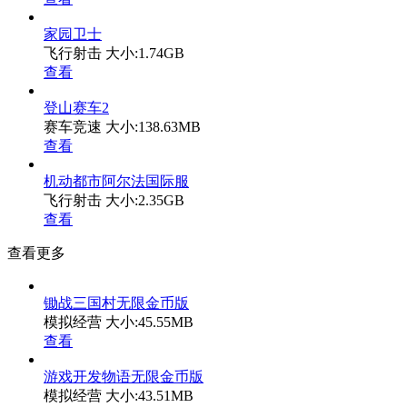
家园卫士
飞行射击
大小:1.74GB
查看
登山赛车2
赛车竞速
大小:138.63MB
查看
机动都市阿尔法国际服
飞行射击
大小:2.35GB
查看
查看更多
锄战三国村无限金币版
模拟经营
大小:45.55MB
查看
游戏开发物语无限金币版
模拟经营
大小:43.51MB