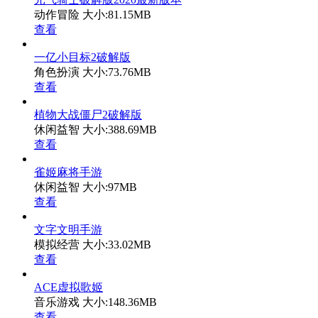
动作冒险
大小:81.15MB
查看
一亿小目标2破解版
角色扮演
大小:73.76MB
查看
植物大战僵尸2破解版
休闲益智
大小:388.69MB
查看
雀姬麻将手游
休闲益智
大小:97MB
查看
文字文明手游
模拟经营
大小:33.02MB
查看
ACE虚拟歌姬
音乐游戏
大小:148.36MB
查看