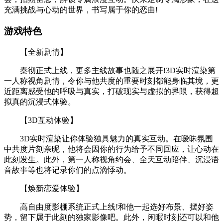
充满挑战与心动的世界，书写属于你的恋曲!
游戏特色
【全新剧情】
秦彻正式上线，更多主线故事也随之展开!3D实时渲染第
一人称视角剧情，令你与他共度的重要时刻都能身临其境，更
近距离感受他的呼吸与真实，打破现实与虚拟的界限，获得超
拟真的沉浸式体验。
【3D互动体验】
3D实时渲染让你体验独具魅力的真实互动。在暧昧氛围
中共度片刻亲昵，他将会因你的行为给予不同回应，让心动在
此刻发生。此外，第一人称视角约会、全天互动陪伴、沉浸语
音故事等也将记录你们的点滴悸动。
【焕新恋爱体验】
高自由度影棚系统正式上线!和他一起选好布景、摆好姿
势，留下属于此刻的独家影像吧。此外，闲暇时刻还可以和他