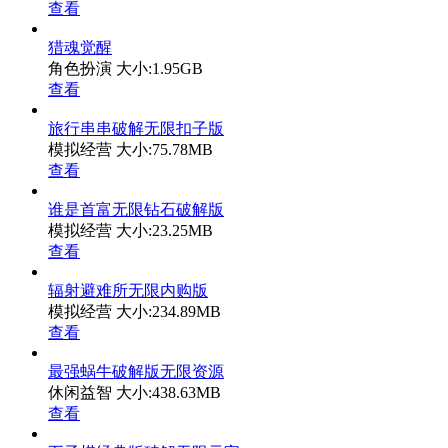
查看
猎魂觉醒
角色扮演
大小:1.95GB
查看
旅行串串破解无限扣子版
模拟经营
大小:75.78MB
查看
谁是首富无限钻石破解版
模拟经营
大小:23.25MB
查看
辐射避难所无限内购版
模拟经营
大小:234.89MB
查看
最强蜗牛破解版无限资源
休闲益智
大小:438.63MB
查看