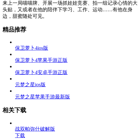
来上一局喵喵牌、开展一场抓娃娃竞赛、拍一组记录心情的大
头贴，又或者在他的陪伴下学习、工作、运动……有他在身
边，甜蜜随处可见。
精品推荐
保卫萝卜4ios版
保卫萝卜4苹果手游正版
保卫萝卜4安卓手游正版
元梦之星ios版
元梦之星苹果手游最新版
相关下载
战双帕弥什破解版
下载