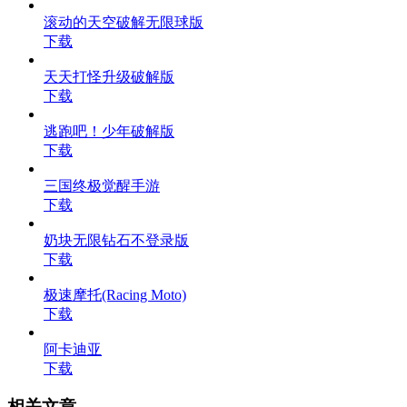
滚动的天空破解无限球版
下载
天天打怪升级破解版
下载
逃跑吧！少年破解版
下载
三国终极觉醒手游
下载
奶块无限钻石不登录版
下载
极速摩托(Racing Moto)
下载
阿卡迪亚
下载
相关文章