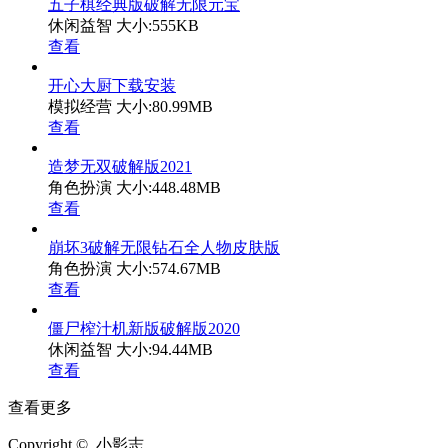
五子棋经典版破解无限元宝
休闲益智
大小:555KB
查看
开心大厨下载安装
模拟经营
大小:80.99MB
查看
造梦无双破解版2021
角色扮演
大小:448.48MB
查看
崩坏3破解无限钻石全人物皮肤版
角色扮演
大小:574.67MB
查看
僵尸榨汁机新版破解版2020
休闲益智
大小:94.44MB
查看
查看更多
Copyright © 小影志