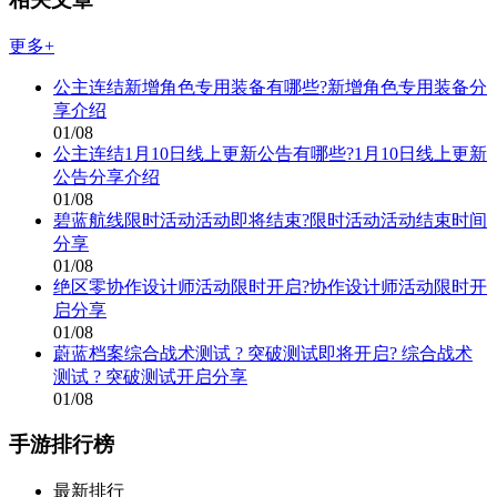
更多+
公主连结新增角色专用装备有哪些?新增角色专用装备分
享介绍
01/08
公主连结1月10日线上更新公告有哪些?1月10日线上更新
公告分享介绍
01/08
碧蓝航线限时活动活动即将结束?限时活动活动结束时间
分享
01/08
绝区零协作设计师活动限时开启?协作设计师活动限时开
启分享
01/08
蔚蓝档案综合战术测试 ? 突破测试即将开启? 综合战术
测试 ? 突破测试开启分享
01/08
手游排行榜
最新排行