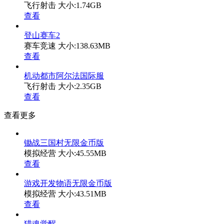
飞行射击
大小:1.74GB
查看
登山赛车2
赛车竞速
大小:138.63MB
查看
机动都市阿尔法国际服
飞行射击
大小:2.35GB
查看
查看更多
锄战三国村无限金币版
模拟经营
大小:45.55MB
查看
游戏开发物语无限金币版
模拟经营
大小:43.51MB
查看
猎魂觉醒