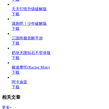
天天打怪升级破解版
下载
逃跑吧！少年破解版
下载
三国终极觉醒手游
下载
奶块无限钻石不登录版
下载
极速摩托(Racing Moto)
下载
阿卡迪亚
下载
相关文章
更多+