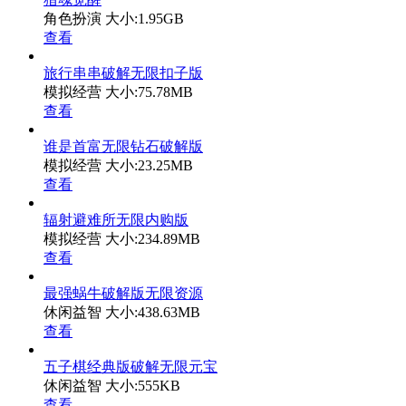
角色扮演
大小:1.95GB
查看
旅行串串破解无限扣子版
模拟经营
大小:75.78MB
查看
谁是首富无限钻石破解版
模拟经营
大小:23.25MB
查看
辐射避难所无限内购版
模拟经营
大小:234.89MB
查看
最强蜗牛破解版无限资源
休闲益智
大小:438.63MB
查看
五子棋经典版破解无限元宝
休闲益智
大小:555KB
查看