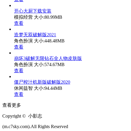
开心大厨下载安装
模拟经营
大小:80.99MB
查看
造梦无双破解版2021
角色扮演
大小:448.48MB
查看
崩坏3破解无限钻石全人物皮肤版
角色扮演
大小:574.67MB
查看
僵尸榨汁机新版破解版2020
休闲益智
大小:94.44MB
查看
查看更多
Copyright © 小影志
(m.c7sky.com).All Rights Reserved