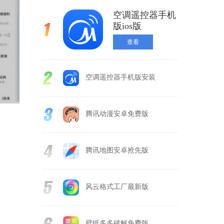
空调遥控器手机
版ios版
查看
空调遥控器手机版安装
腾讯动漫安卓免费版
腾讯地图安卓抢先版
风云格式工厂最新版
壁纸多多破解免费版