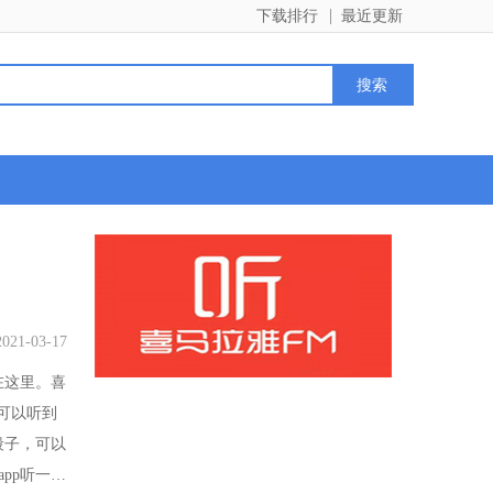
下载排行
最近更新
21-03-17
在这里。喜
可以听到
段子，可以
pp听一听