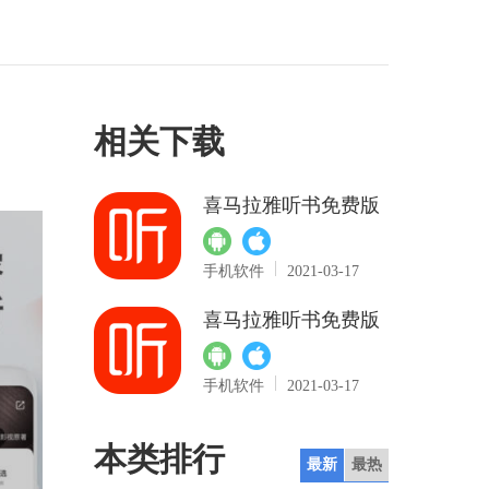
相关下载
喜马拉雅听书免费版
官方下载最新版
v7.3.19
手机软件
2021-03-17
喜马拉雅听书免费版
官方下载破解版
v7.3.19
手机软件
2021-03-17
本类排行
最新
最热