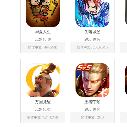
华夏人生
失落城堡
2020-10-10
2020-10-09
简体中文 / 49.05MB
简体中文 / 236.60MB
万国觉醒
王者荣耀
2020-10-07
2020-10-04
简体中文 / 624.32MB
简体中文 / 2GB