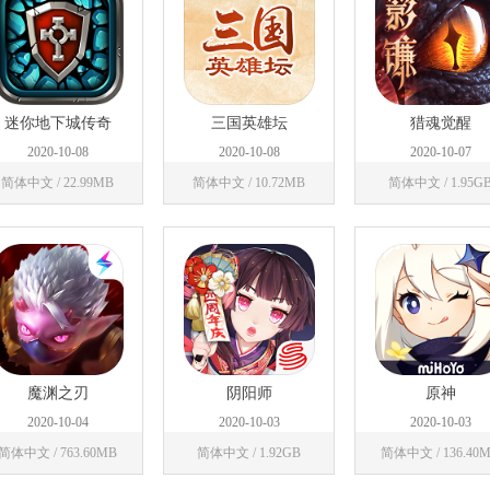
迷你地下城传奇
三国英雄坛
猎魂觉醒
2020-10-08
2020-10-08
2020-10-07
简体中文 / 22.99MB
简体中文 / 10.72MB
简体中文 / 1.95G
魔渊之刃
阴阳师
原神
2020-10-04
2020-10-03
2020-10-03
简体中文 / 763.60MB
简体中文 / 1.92GB
简体中文 / 136.40