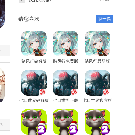
猜您喜欢
换一换
B
踏风行破解版
踏风行免费版
踏风行最新版
七日世界破解版
七日世界正版
七日世界官方版
MB