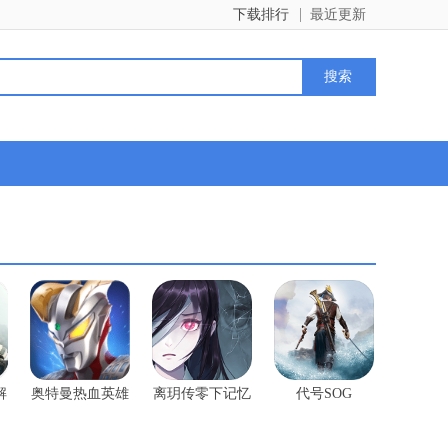
下载排行
最近更新
解
奥特曼热血英雄
离玥传零下记忆
代号SOG
内购版