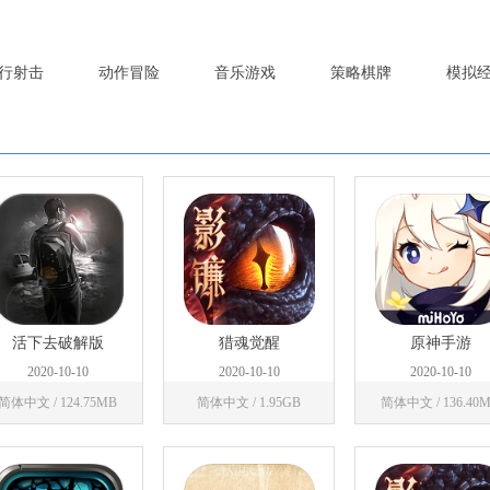
行射击
动作冒险
音乐游戏
策略棋牌
模拟
活下去破解版
猎魂觉醒
原神手游
2020-10-10
2020-10-10
2020-10-10
简体中文 / 124.75MB
简体中文 / 1.95GB
简体中文 / 136.40