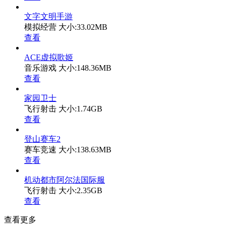
文字文明手游
模拟经营
大小:33.02MB
查看
ACE虚拟歌姬
音乐游戏
大小:148.36MB
查看
家园卫士
飞行射击
大小:1.74GB
查看
登山赛车2
赛车竞速
大小:138.63MB
查看
机动都市阿尔法国际服
飞行射击
大小:2.35GB
查看
查看更多