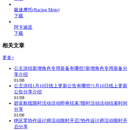
极速摩托(Racing Moto)
下载
阿卡迪亚
下载
相关文章
更多+
公主连结新增角色专用装备有哪些?新增角色专用装备分
享介绍
01/08
公主连结1月10日线上更新公告有哪些?1月10日线上更新
公告分享介绍
01/08
碧蓝航线限时活动活动即将结束?限时活动活动结束时间
分享
01/08
绝区零协作设计师活动限时开启?协作设计师活动限时开
启分享