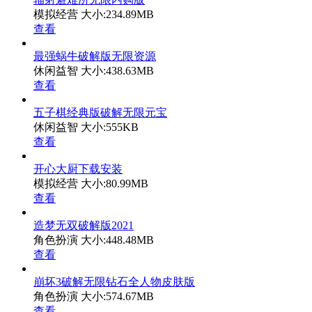
模拟经营
大小:234.89MB
查看
最强蜗牛破解版无限资源
休闲益智
大小:438.63MB
查看
五子棋经典版破解无限元宝
休闲益智
大小:555KB
查看
开心大厨下载安装
模拟经营
大小:80.99MB
查看
造梦无双破解版2021
角色扮演
大小:448.48MB
查看
崩坏3破解无限钻石全人物皮肤版
角色扮演
大小:574.67MB
查看