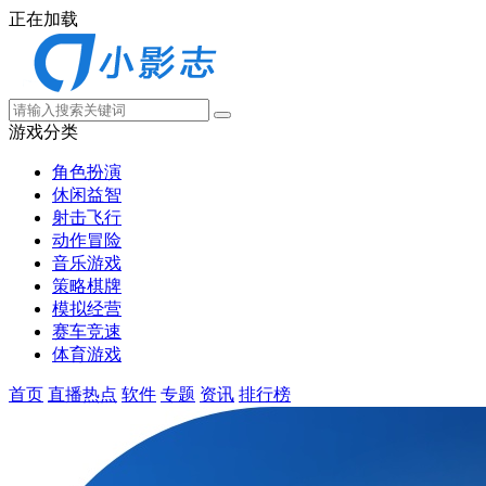
正在加载
游戏分类
角色扮演
休闲益智
射击飞行
动作冒险
音乐游戏
策略棋牌
模拟经营
赛车竞速
体育游戏
首页
直播热点
软件
专题
资讯
排行榜