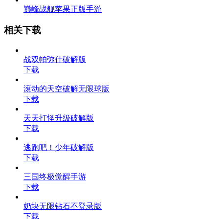
巅峰战舰苹果正版手游
相关下载
战双帕弥什破解版
下载
滚动的天空破解无限球版
下载
天天打怪升级破解版
下载
逃跑吧！少年破解版
下载
三国终极觉醒手游
下载
奶块无限钻石不登录版
下载