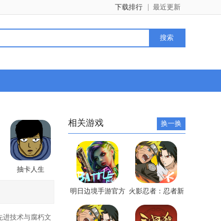
下载排行
最近更新
相关游戏
换一换
抽卡人生
明日边境手游官方
火影忍者：忍者新
版
世代苹果正版手游
先进技术与腐朽文