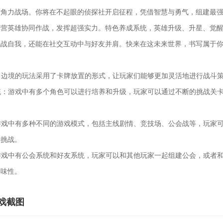
方角力战场。你将在不起眼的侦探社开启征程，凭借智慧与勇气，组建最
阵营英雄协同作战，发挥超强实力。特色养成系统，英雄升级、升星、觉
战自我，还能在社交互动中与好友并肩。快来在这未来世界，书写属于你
日边境的玩法采用了卡牌放置的形式，让玩家们能够更加灵活地进行战斗
统：游戏中有多个角色可以进行培养和升级，玩家可以通过不断的挑战关
游戏中有多种不同的游戏模式，包括主线剧情、竞技场、公会战等，玩家
行挑战。
游戏中有公会系统和好友系统，玩家可以和其他玩家一起组建公会，或者
趣味性。
戏截图