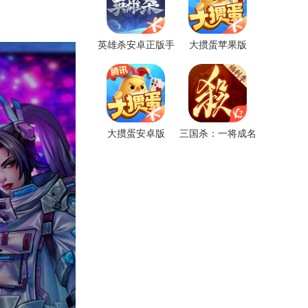
英雄杀安卓正版手
大掼蛋苹果版
游
大掼蛋安卓版
三国杀：一将成名
2025苹果版