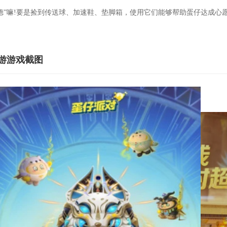
德”嘛!要是捡到传送球、加速鞋、垫脚箱，使用它们能够帮助蛋仔达成心
游游戏截图