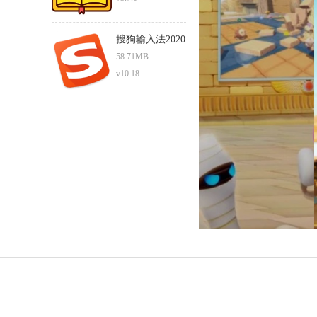
搜狗输入法2020
最新版下载
58.71MB
v10.18