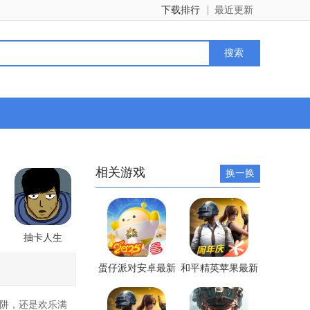
下载排行
最近更新
相关游戏
换一换
抽卡人生
蛋仔派对安卓最新
和平精英苹果最新
版手游
版手游
阱，还是欢乐满