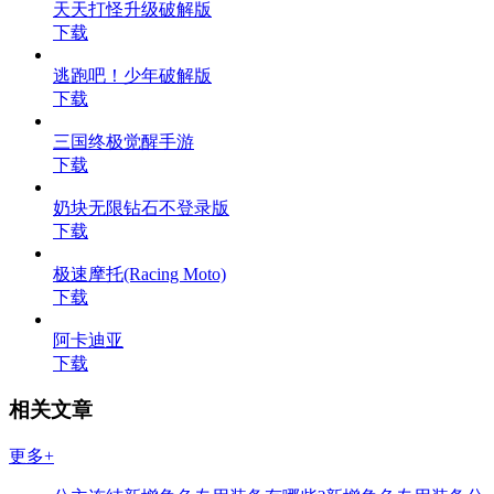
天天打怪升级破解版
下载
逃跑吧！少年破解版
下载
三国终极觉醒手游
下载
奶块无限钻石不登录版
下载
极速摩托(Racing Moto)
下载
阿卡迪亚
下载
相关文章
更多+