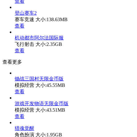
查看
登山赛车2
赛车竞速
大小:138.63MB
查看
机动都市阿尔法国际服
飞行射击
大小:2.35GB
查看
查看更多
锄战三国村无限金币版
模拟经营
大小:45.55MB
查看
游戏开发物语无限金币版
模拟经营
大小:43.51MB
查看
猎魂觉醒
角色扮演
大小:1.95GB