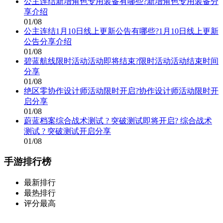
公主连结新增角色专用装备有哪些?新增角色专用装备分
享介绍
01/08
公主连结1月10日线上更新公告有哪些?1月10日线上更新
公告分享介绍
01/08
碧蓝航线限时活动活动即将结束?限时活动活动结束时间
分享
01/08
绝区零协作设计师活动限时开启?协作设计师活动限时开
启分享
01/08
蔚蓝档案综合战术测试 ? 突破测试即将开启? 综合战术
测试 ? 突破测试开启分享
01/08
手游排行榜
最新排行
最热排行
评分最高