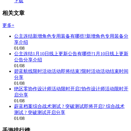
下载
相关文章
更多+
公主连结新增角色专用装备有哪些?新增角色专用装备分
享介绍
01/08
公主连结1月10日线上更新公告有哪些?1月10日线上更新
公告分享介绍
01/08
碧蓝航线限时活动活动即将结束?限时活动活动结束时间
分享
01/08
绝区零协作设计师活动限时开启?协作设计师活动限时开
启分享
01/08
蔚蓝档案综合战术测试 ? 突破测试即将开启? 综合战术
测试 ? 突破测试开启分享
01/08
手游排行榜