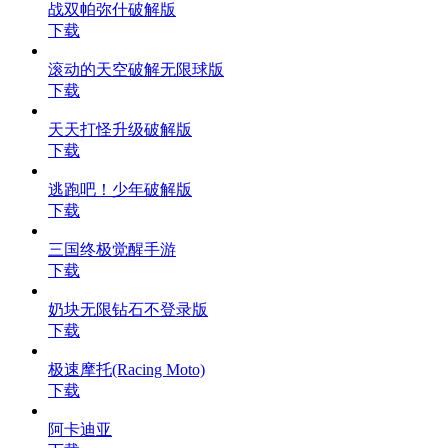
战双帕弥什破解版
下载
滚动的天空破解无限球版
下载
天天打怪升级破解版
下载
逃跑吧！少年破解版
下载
三国终极觉醒手游
下载
奶块无限钻石不登录版
下载
极速摩托(Racing Moto)
下载
阿卡迪亚