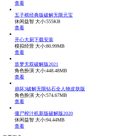
查看
五子棋经典版破解无限元宝
休闲益智
大小:555KB
查看
开心大厨下载安装
模拟经营
大小:80.99MB
查看
造梦无双破解版2021
角色扮演
大小:448.48MB
查看
崩坏3破解无限钻石全人物皮肤版
角色扮演
大小:574.67MB
查看
僵尸榨汁机新版破解版2020
休闲益智
大小:94.44MB
查看