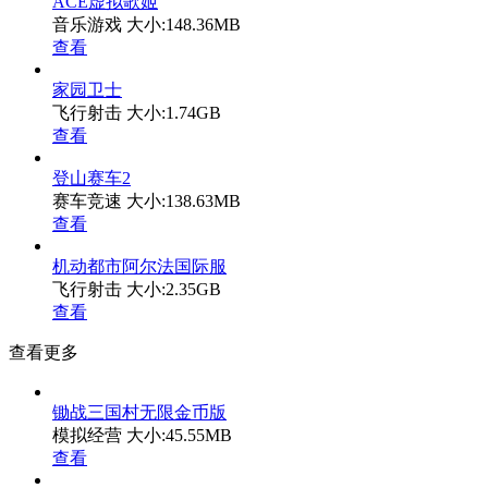
ACE虚拟歌姬
音乐游戏
大小:148.36MB
查看
家园卫士
飞行射击
大小:1.74GB
查看
登山赛车2
赛车竞速
大小:138.63MB
查看
机动都市阿尔法国际服
飞行射击
大小:2.35GB
查看
查看更多
锄战三国村无限金币版
模拟经营
大小:45.55MB
查看