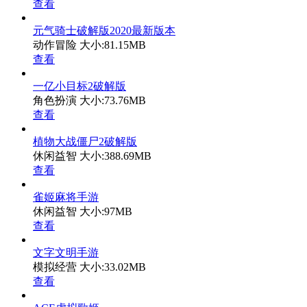
查看
元气骑士破解版2020最新版本
动作冒险
大小:81.15MB
查看
一亿小目标2破解版
角色扮演
大小:73.76MB
查看
植物大战僵尸2破解版
休闲益智
大小:388.69MB
查看
雀姬麻将手游
休闲益智
大小:97MB
查看
文字文明手游
模拟经营
大小:33.02MB
查看