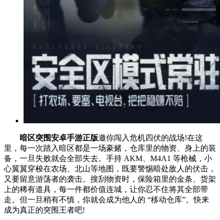
暗区突围安卓手游正版
邀你闯入危机四伏的战场!在这
里，每一次踏入暗区都是一场豪赌，仓库里的物资、身上的装
备，一旦失败就会全部失去。手持 AKM、M4A1 等枪械，小
心翼翼穿梭在农场、北山等地图，既要警惕暗处敌人的伏击，
又要留意游荡者的袭击。搜刮物资时，保险箱里的金条、货架
上的稀有道具，每一件都价值连城，让你忍不住将其全部带
走。但一旦稍有不慎，你就会成为他人的 “移动仓库”。快来
成为真正的突围王者吧!