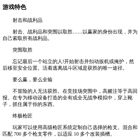
游戏特色
射击和战利品
射击、战利品和突围以取胜……以赢家的身份出现，并为
自己索取所有战利品。
突围取胜
忘记最后一个站立的人!开始射击并扣动扳机或掩护，然
后移至安全位置。活着逃离战斗区域是获胜的唯一途径。
要么赢，要么全输
不冒险的人无法获胜。在竞技场突围中，高赌注等于高回
报。在专为移动设备打造的全有或全无战争模拟中，穿上靴
子，抓住属于你的东西。
终极枪匠
玩家可以使用高级枪匠系统定制自己选择的枪支。混合和
匹配 700 多个枪支零件，以适应 10 多个改装插槽。