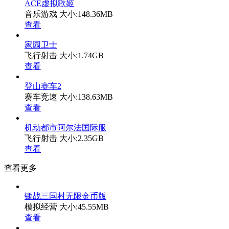
ACE虚拟歌姬
音乐游戏
大小:148.36MB
查看
家园卫士
飞行射击
大小:1.74GB
查看
登山赛车2
赛车竞速
大小:138.63MB
查看
机动都市阿尔法国际服
飞行射击
大小:2.35GB
查看
查看更多
锄战三国村无限金币版
模拟经营
大小:45.55MB
查看