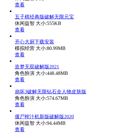
查看
五子棋经典版破解无限元宝
休闲益智
大小:555KB
查看
开心大厨下载安装
模拟经营
大小:80.99MB
查看
造梦无双破解版2021
角色扮演
大小:448.48MB
查看
崩坏3破解无限钻石全人物皮肤版
角色扮演
大小:574.67MB
查看
僵尸榨汁机新版破解版2020
休闲益智
大小:94.44MB
查看