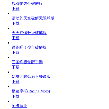
战双帕弥什破解版
下载
滚动的天空破解无限球版
下载
天天打怪升级破解版
下载
逃跑吧！少年破解版
下载
三国终极觉醒手游
下载
奶块无限钻石不登录版
下载
极速摩托(Racing Moto)
下载
阿卡迪亚