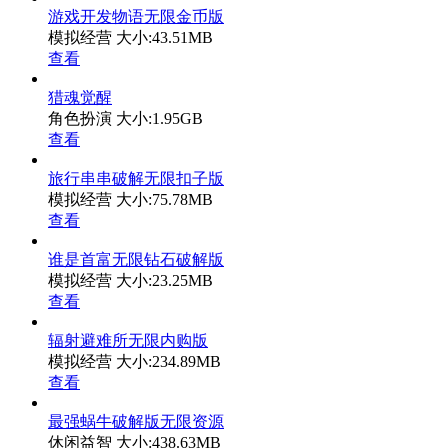
游戏开发物语无限金币版
模拟经营
大小:43.51MB
查看
猎魂觉醒
角色扮演
大小:1.95GB
查看
旅行串串破解无限扣子版
模拟经营
大小:75.78MB
查看
谁是首富无限钻石破解版
模拟经营
大小:23.25MB
查看
辐射避难所无限内购版
模拟经营
大小:234.89MB
查看
最强蜗牛破解版无限资源
休闲益智
大小:438.63MB