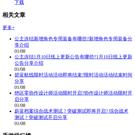
下载
相关文章
更多+
公主连结新增角色专用装备有哪些?新增角色专用装备分
享介绍
01/08
公主连结1月10日线上更新公告有哪些?1月10日线上更新
公告分享介绍
01/08
碧蓝航线限时活动活动即将结束?限时活动活动结束时间
分享
01/08
绝区零协作设计师活动限时开启?协作设计师活动限时开
启分享
01/08
蔚蓝档案综合战术测试 ? 突破测试即将开启? 综合战术
测试 ? 突破测试开启分享
01/08