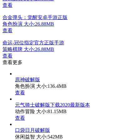
查看
合金弹头：觉醒安卓手游正版
角色扮演
大小:26.88MB
查看
命运-冠位指定官方正版手游
策略棋牌
大小:26.88MB
查看
查看更多
原神破解版
角色扮演
大小:136.4MB
查看
元气骑士破解版下载2020最新版本
动作冒险
大小:81.15MB
查看
口袋日月破解版
休闲益智
大小:542MB