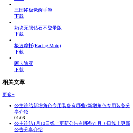
三国终极觉醒手游
下载
奶块无限钻石不登录版
下载
极速摩托(Racing Moto)
下载
阿卡迪亚
下载
相关文章
更多+
公主连结新增角色专用装备有哪些?新增角色专用装备分
享介绍
01/08
公主连结1月10日线上更新公告有哪些?1月10日线上更新
公告分享介绍