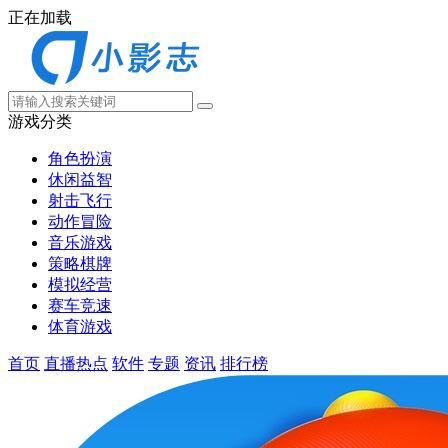
正在加载
游戏分类
角色扮演
休闲益智
射击飞行
动作冒险
音乐游戏
策略棋牌
模拟经营
赛车竞速
体育游戏
首页
直播热点
软件
专题
资讯
排行榜