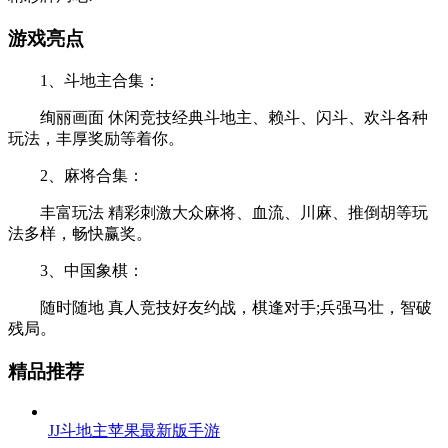
游戏亮点
1、斗地主合集：
绚丽画面 休闲竞技经典斗地主、赖斗、闪斗、欢斗各种
玩法，丰厚奖励等着你。
2、麻将合集：
丰富玩法 精彩刺激大众麻将、血流、川麻、推倒胡等玩
法多样，畅快赢奖。
3、中国象棋：
随时随地 真人竞技好友约战，棋逢对手;兵强马壮，智破
残局。
精品推荐
JJ斗地主苹果最新版手游