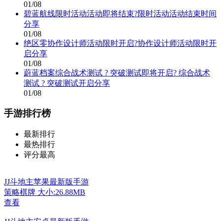
01/08
碧蓝航线限时活动活动即将结束?限时活动活动结束时间
分享
01/08
绝区零协作设计师活动限时开启?协作设计师活动限时开
启分享
01/08
蔚蓝档案综合战术测试 ? 突破测试即将开启? 综合战术
测试 ? 突破测试开启分享
01/08
手游排行榜
最新排行
最热排行
评分最高
JJ斗地主苹果最新版手游
策略棋牌
大小:26.88MB
查看