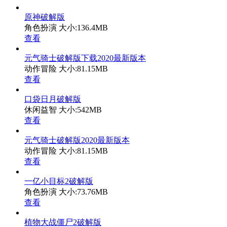
原神破解版
角色扮演
大小:136.4MB
查看
元气骑士破解版下载2020最新版本
动作冒险
大小:81.15MB
查看
口袋日月破解版
休闲益智
大小:542MB
查看
元气骑士破解版2020最新版本
动作冒险
大小:81.15MB
查看
一亿小目标2破解版
角色扮演
大小:73.76MB
查看
植物大战僵尸2破解版