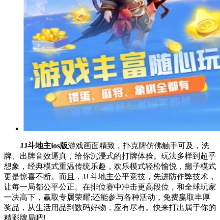
JJ斗地主ios版
游戏画面精致，扑克牌仿佛触手可及，洗
牌、出牌音效逼真，给你沉浸式的打牌体验。玩法多样到超乎
想象，经典模式重温传统乐趣，欢乐模式轻松愉悦，癞子模式
更是惊喜不断。而且，JJ 斗地主公平竞技，先进防作弊技术，
让每一局都公平公正。在排位赛中冲击更高段位，和全球玩家
一决高下，赢取专属荣耀;还能参与各种活动，免费赢取丰厚
奖品，从生活用品到数码好物，应有尽有。快来打出属于你的
精彩牌局吧!