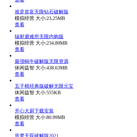
谁是首富无限钻石破解版
模拟经营
大小:23.25MB
查看
辐射避难所无限内购版
模拟经营
大小:234.89MB
查看
最强蜗牛破解版无限资源
休闲益智
大小:438.63MB
查看
五子棋经典版破解无限元宝
休闲益智
大小:555KB
查看
开心大厨下载安装
模拟经营
大小:80.99MB
查看
造梦无双破解版2021