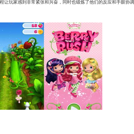
程让玩家感到非常紧张和兴奋，同时也锻炼了他们的反应和手眼协