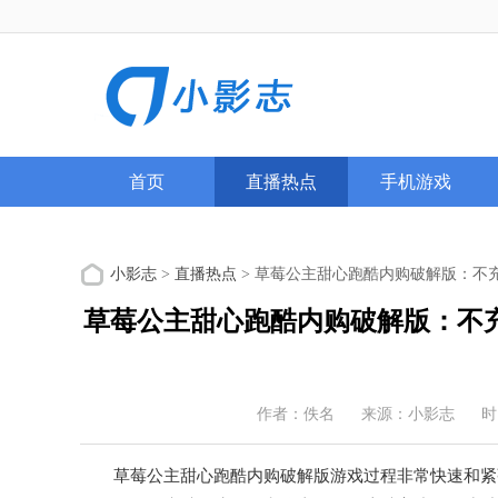
首页
直播热点
手机游戏
小影志
>
直播热点
> 草莓公主甜心跑酷内购破解版：不
草莓公主甜心跑酷内购破解版：不
作者：佚名
来源：小影志
时
草莓公主甜心跑酷内购破解版游戏过程非常快速和紧张