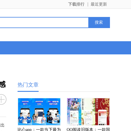
下载排行
最近更新
感
热门文章
做出
比心app：一款当下最为
QQ阅读旧版本：一款国