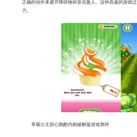
正确的动作来避开障碍物和攻击敌人。这种高速的游戏过
力。
草莓公主甜心跑酷内购破解版游戏测评