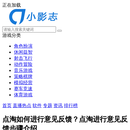
正在加载
游戏分类
角色扮演
休闲益智
射击飞行
动作冒险
音乐游戏
策略棋牌
模拟经营
赛车竞速
体育游戏
首页
直播热点
软件
专题
资讯
排行榜
点淘如何进行意见反馈？点淘进行意见反
馈步骤介绍