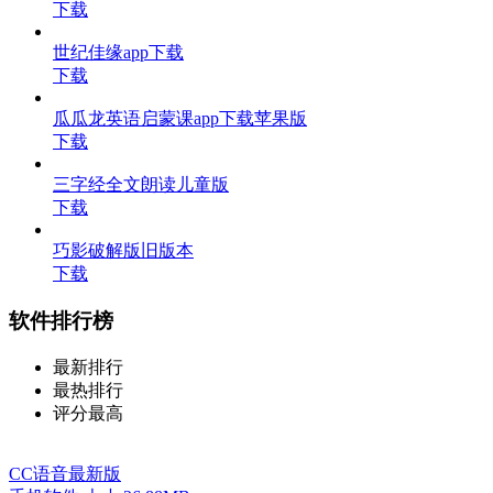
下载
世纪佳缘app下载
下载
瓜瓜龙英语启蒙课app下载苹果版
下载
三字经全文朗读儿童版
下载
巧影破解版旧版本
下载
软件排行榜
最新排行
最热排行
评分最高
CC语音最新版