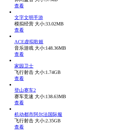
查看
文字文明手游
模拟经营
大小:33.02MB
查看
ACE虚拟歌姬
音乐游戏
大小:148.36MB
查看
家园卫士
飞行射击
大小:1.74GB
查看
登山赛车2
赛车竞速
大小:138.63MB
查看
机动都市阿尔法国际服
飞行射击
大小:2.35GB
查看