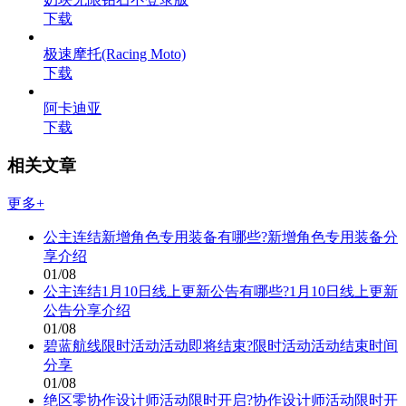
下载
极速摩托(Racing Moto)
下载
阿卡迪亚
下载
相关文章
更多+
公主连结新增角色专用装备有哪些?新增角色专用装备分
享介绍
01/08
公主连结1月10日线上更新公告有哪些?1月10日线上更新
公告分享介绍
01/08
碧蓝航线限时活动活动即将结束?限时活动活动结束时间
分享
01/08
绝区零协作设计师活动限时开启?协作设计师活动限时开