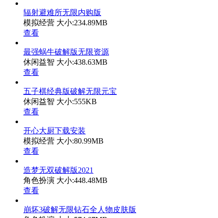
辐射避难所无限内购版
模拟经营
大小:234.89MB
查看
最强蜗牛破解版无限资源
休闲益智
大小:438.63MB
查看
五子棋经典版破解无限元宝
休闲益智
大小:555KB
查看
开心大厨下载安装
模拟经营
大小:80.99MB
查看
造梦无双破解版2021
角色扮演
大小:448.48MB
查看
崩坏3破解无限钻石全人物皮肤版