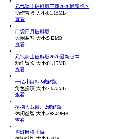
元气骑士破解版下载2020最新版本
动作冒险
大小:81.15MB
查看
口袋日月破解版
休闲益智
大小:542MB
查看
元气骑士破解版2020最新版本
动作冒险
大小:81.15MB
查看
一亿小目标2破解版
角色扮演
大小:73.76MB
查看
植物大战僵尸2破解版
休闲益智
大小:388.69MB
查看
雀姬麻将手游
休闲益智
大小:97MB