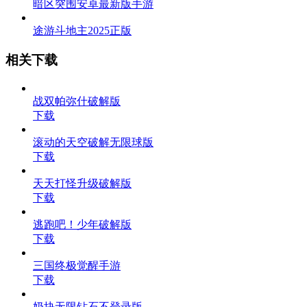
暗区突围安卓最新版手游
途游斗地主2025正版
相关下载
战双帕弥什破解版
下载
滚动的天空破解无限球版
下载
天天打怪升级破解版
下载
逃跑吧！少年破解版
下载
三国终极觉醒手游
下载
奶块无限钻石不登录版