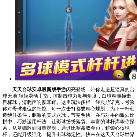
天天台球安卓最新版手游
闪亮登场，带你走进超逼真的台
球天地!轻轻滑动手指，控制击球力度与角度，白球精准撞击
目标球，清脆声响彻耳畔。这里玩法多样，经典斯诺克，考验
你对母球走位的把控，每一次击打都要精心规划，为下一杆创
造绝佳条件，刺激的美式八球，节奏明快，在与对手的激烈比
拼中，巧妙运用杆法，让彩球纷纷落袋。丰富的球杆库等你探
索，从基础款到限量定制，通过比赛赢取金币，解锁心仪球
杆，还能升级强化，提升击球稳定性。快来在这天天台球世界