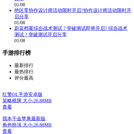
01/08
绝区零协作设计师活动限时开启?协作设计师活动限时开
启分享
01/08
蔚蓝档案综合战术测试 ? 突破测试即将开启? 综合战术
测试 ? 突破测试开启分享
01/08
手游排行榜
最新排行
最热排行
评分最高
红警OL手游安卓版
策略棋牌
大小:26.88MB
查看
我本千金苹果最新版
角色扮演
大小:26.88MB
查看