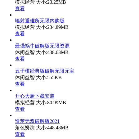
模拟经营
大小:23.25MB
查看
辐射避难所无限内购版
模拟经营
大小:234.89MB
查看
最强蜗牛破解版无限资源
休闲益智
大小:438.63MB
查看
五子棋经典版破解无限元宝
休闲益智
大小:555KB
查看
开心大厨下载安装
模拟经营
大小:80.99MB
查看
造梦无双破解版2021
角色扮演
大小:448.48MB
查看