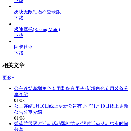
下载
奶块无限钻石不登录版
下载
极速摩托(Racing Moto)
下载
阿卡迪亚
下载
相关文章
更多+
公主连结新增角色专用装备有哪些?新增角色专用装备分
享介绍
01/08
公主连结1月10日线上更新公告有哪些?1月10日线上更新
公告分享介绍
01/08
碧蓝航线限时活动活动即将结束?限时活动活动结束时间
分享