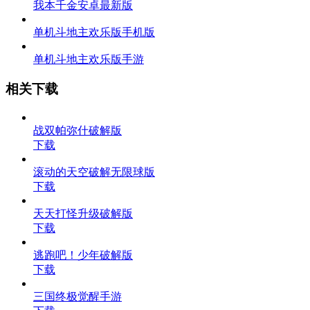
我本千金安卓最新版
单机斗地主欢乐版手机版
单机斗地主欢乐版手游
相关下载
战双帕弥什破解版
下载
滚动的天空破解无限球版
下载
天天打怪升级破解版
下载
逃跑吧！少年破解版
下载
三国终极觉醒手游