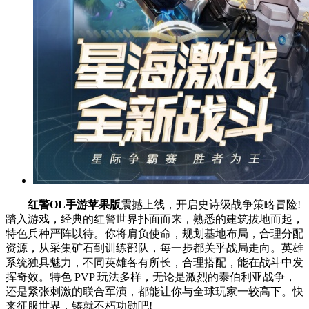
红警OL手游苹果版
震撼上线，开启史诗级战争策略冒险!
踏入游戏，经典的红警世界扑面而来，熟悉的建筑拔地而起，
特色兵种严阵以待。你将肩负使命，规划基地布局，合理分配
资源，从采集矿石到训练部队，每一步都关乎战局走向。英雄
系统独具魅力，不同英雄各有所长，合理搭配，能在战斗中发
挥奇效。特色 PVP 玩法多样，无论是激烈的泰伯利亚战争，
还是紧张刺激的联合军演，都能让你与全球玩家一较高下。快
来征服世界，铸就不朽功勋吧!