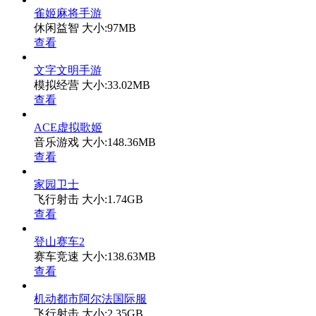
雀姬麻将手游
休闲益智
大小:97MB
查看
文字文明手游
模拟经营
大小:33.02MB
查看
ACE虚拟歌姬
音乐游戏
大小:148.36MB
查看
家园卫士
飞行射击
大小:1.74GB
查看
登山赛车2
赛车竞速
大小:138.63MB
查看
机动都市阿尔法国际服
飞行射击
大小:2.35GB