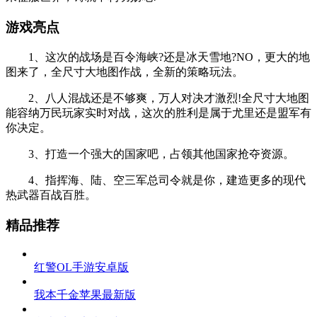
游戏亮点
1、这次的战场是百令海峡?还是冰天雪地?NO，更大的地
图来了，全尺寸大地图作战，全新的策略玩法。
2、八人混战还是不够爽，万人对决才激烈!全尺寸大地图
能容纳万民玩家实时对战，这次的胜利是属于尤里还是盟军有
你决定。
3、打造一个强大的国家吧，占领其他国家抢夺资源。
4、指挥海、陆、空三军总司令就是你，建造更多的现代
热武器百战百胜。
精品推荐
红警OL手游安卓版
我本千金苹果最新版