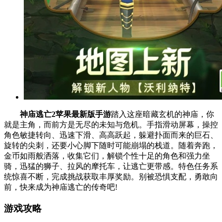
神庙逃亡2苹果最新版手游
踏入这座暗藏玄机的神庙，你
就是主角，而前方是无尽的未知与危机。手指滑动屏幕，操控
角色敏捷转向、迅速下滑、高高跃起，躲避扑面而来的巨石、
旋转的尖刺，还要小心脚下随时可能崩塌的栈道。随着奔跑，
金币如雨般洒落，收集它们，解锁个性十足的角色和强力坐
骑，迅猛的狮子、拉风的摩托车，让逃亡更带感。特色任务系
统惊喜不断，完成挑战获取丰厚奖励。别被恐惧支配，勇敢向
前，快来成为神庙逃亡的传奇吧!
游戏攻略