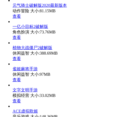
元气骑士破解版2020最新版本
动作冒险
大小:81.15MB
查看
一亿小目标2破解版
角色扮演
大小:73.76MB
查看
植物大战僵尸2破解版
休闲益智
大小:388.69MB
查看
雀姬麻将手游
休闲益智
大小:97MB
查看
文字文明手游
模拟经营
大小:33.02MB
查看
ACE虚拟歌姬
音乐游戏
大小:148.36MB