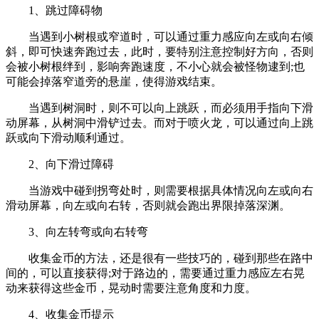
1、跳过障碍物
当遇到小树根或窄道时，可以通过重力感应向左或向右倾
斜，即可快速奔跑过去，此时，要特别注意控制好方向，否则
会被小树根绊到，影响奔跑速度，不小心就会被怪物逮到;也
可能会掉落窄道旁的悬崖，使得游戏结束。
当遇到树洞时，则不可以向上跳跃，而必须用手指向下滑
动屏幕，从树洞中滑铲过去。而对于喷火龙，可以通过向上跳
跃或向下滑动顺利通过。
2、向下滑过障碍
当游戏中碰到拐弯处时，则需要根据具体情况向左或向右
滑动屏幕，向左或向右转，否则就会跑出界限掉落深渊。
3、向左转弯或向右转弯
收集金币的方法，还是很有一些技巧的，碰到那些在路中
间的，可以直接获得;对于路边的，需要通过重力感应左右晃
动来获得这些金币，晃动时需要注意角度和力度。
4、收集金币提示