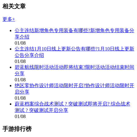
相关文章
更多+
公主连结新增角色专用装备有哪些?新增角色专用装备分
享介绍
01/08
公主连结1月10日线上更新公告有哪些?1月10日线上更新
公告分享介绍
01/08
碧蓝航线限时活动活动即将结束?限时活动活动结束时间
分享
01/08
绝区零协作设计师活动限时开启?协作设计师活动限时开
启分享
01/08
蔚蓝档案综合战术测试 ? 突破测试即将开启? 综合战术
测试 ? 突破测试开启分享
01/08
手游排行榜