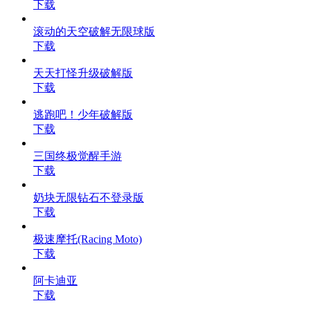
下载
滚动的天空破解无限球版
下载
天天打怪升级破解版
下载
逃跑吧！少年破解版
下载
三国终极觉醒手游
下载
奶块无限钻石不登录版
下载
极速摩托(Racing Moto)
下载
阿卡迪亚
下载