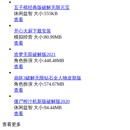
五子棋经典版破解无限元宝
休闲益智
大小:555KB
查看
开心大厨下载安装
模拟经营
大小:80.99MB
查看
造梦无双破解版2021
角色扮演
大小:448.48MB
查看
崩坏3破解无限钻石全人物皮肤版
角色扮演
大小:574.67MB
查看
僵尸榨汁机新版破解版2020
休闲益智
大小:94.44MB
查看
查看更多