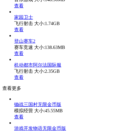
查看
家园卫士
飞行射击
大小:1.74GB
查看
登山赛车2
赛车竞速
大小:138.63MB
查看
机动都市阿尔法国际服
飞行射击
大小:2.35GB
查看
查看更多
锄战三国村无限金币版
模拟经营
大小:45.55MB
查看
游戏开发物语无限金币版