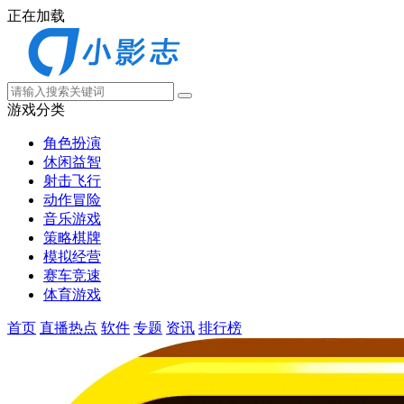
正在加载
游戏分类
角色扮演
休闲益智
射击飞行
动作冒险
音乐游戏
策略棋牌
模拟经营
赛车竞速
体育游戏
首页
直播热点
软件
专题
资讯
排行榜