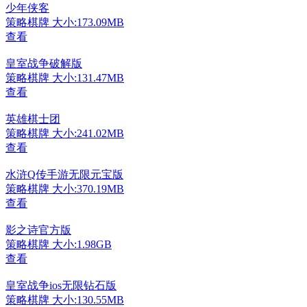
少年侠客
策略棋牌
大小:173.09MB
查看
皇室战争破解版
策略棋牌
大小:131.47MB
查看
英雄棋士团
策略棋牌
大小:241.02MB
查看
水浒Q传手游无限元宝版
策略棋牌
大小:370.19MB
查看
影之诗官方版
策略棋牌
大小:1.98GB
查看
皇室战争ios无限钻石版
策略棋牌
大小:130.55MB