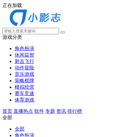
正在加载
游戏分类
角色扮演
休闲益智
射击飞行
动作冒险
音乐游戏
策略棋牌
模拟经营
赛车竞速
体育游戏
首页
直播热点
软件
专题
资讯
排行榜
全部
全部
角色扮演