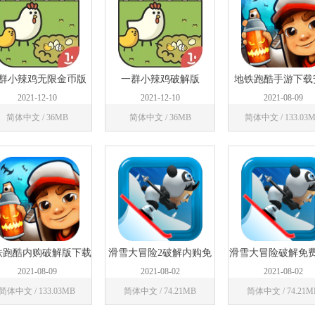
群小辣鸡无限金币版
一群小辣鸡破解版
地铁跑酷手游下载
2021-12-10
2021-12-10
2021-08-09
简体中文 / 36MB
简体中文 / 36MB
简体中文 / 133.03
铁跑酷内购破解版下载
滑雪大冒险2破解内购免
滑雪大冒险破解免
2021
费版
全地图版
2021-08-09
2021-08-02
2021-08-02
简体中文 / 133.03MB
简体中文 / 74.21MB
简体中文 / 74.21M