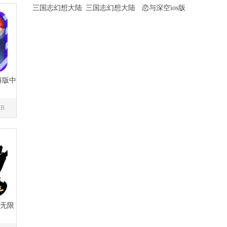
三国志幻想大陆
三国志幻想大陆
恋与深空ios版
2：枭之歌免费版
2：枭之歌最新版
解版中
MB
版无限