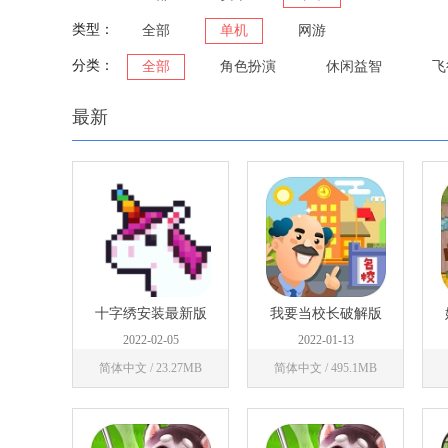
类型：
全部
单机
网游
分类：
全部
角色扮演
休闲益智
飞
最新
十字绣安装最新版
我要当校长破解版
2022-02-05
2022-01-13
简体中文 / 23.27MB
简体中文 / 495.1MB