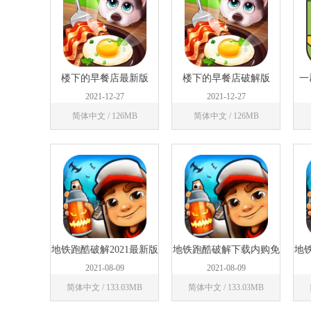
楼下的早餐店最新版
楼下的早餐店破解版
一
2021-12-27
2021-12-27
简体中文 / 126MB
简体中文 / 126MB
地铁跑酷破解2021最新版
地铁跑酷破解下载内购免
地
费版
2021-08-09
2021-08-09
简体中文 / 133.03MB
简体中文 / 133.03MB