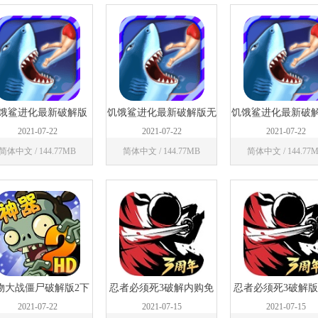
饿鲨进化最新破解版
饥饿鲨进化最新破解版无
饥饿鲨进化最新破
ios
限珍珠
文版
2021-07-22
2021-07-22
2021-07-22
简体中文 / 144.77MB
简体中文 / 144.77MB
简体中文 / 144.77
物大战僵尸破解版2下
忍者必须死3破解内购免
忍者必须死3破解
载安装
费版
勾玉下载安装
2021-07-22
2021-07-15
2021-07-15